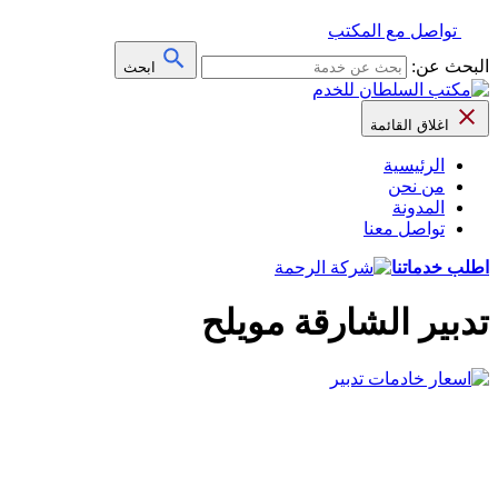
تواصل مع المكتب
البحث عن:
ابحث
اغلاق القائمة
الرئيسية
من نحن
المدونة
تواصل معنا
اطلب خدماتنا
تدبير الشارقة مويلح