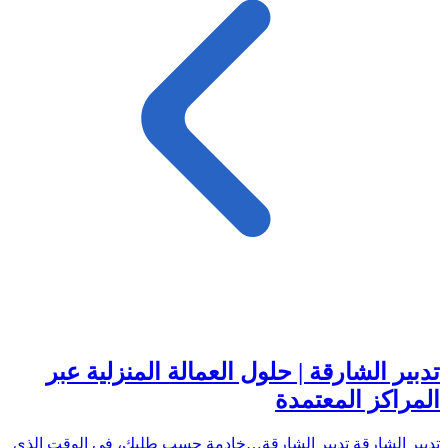
تدبير الشارقة | حلول العمالة المنزلية عبر
المراكز المعتمدة
تدبير الشارقة تدبير الشارقة…خادمة حسب طلبك، في الوقت الذي