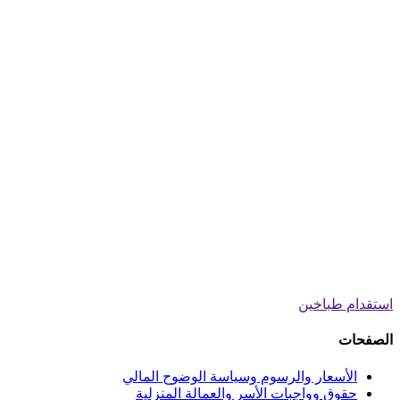
استقدام طباخين
الصفحات
الأسعار والرسوم وسياسة الوضوح المالي
حقوق وواجبات الأسر والعمالة المنزلية