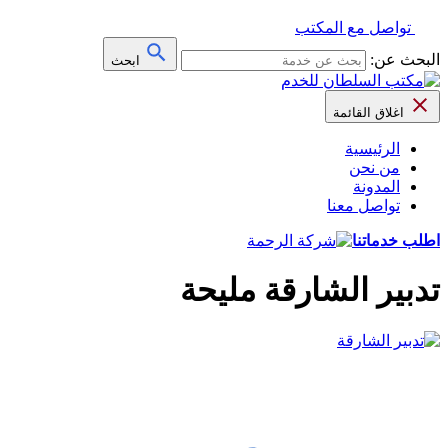
تواصل مع المكتب
البحث عن:
ابحث
اغلاق القائمة
الرئيسية
من نحن
المدونة
تواصل معنا
اطلب خدماتنا
تدبير الشارقة مليحة