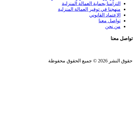
التزامنا بحماية العمالة المنزلية
منهجنا في توفير العمالة المنزلية
الاعتماد القانوني
تواصل معنا
من نحن
تواصل معنا
حقوق النشر 2026 © جميع الحقوق محفوظة