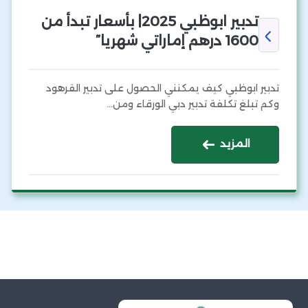
تدبير ابوظبي 2025| بأسعار تبدأ من
1600 درهم إماراتي شهريا”
تدبير ابوظبي كيف يمكنني الحصول على تدبير القرهود
وكم تبلغ تكلفة تدبير دبي الورقاء ومن…
المزيد