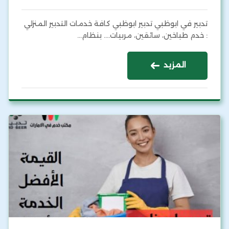
تدبير في ابوظبي تدبير ابوظبي كافة خدمات التدبير المنزلي
: خدم طباخين، سائقين، مربيات…. بنظام…
المزيد