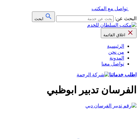
تواصل مع المكتب
البحث عن:
ابحث
اغلاق القائمة
الرئيسية
من نحن
المدونة
تواصل معنا
اطلب خدماتنا
الفرسان تدبير ابوظبي