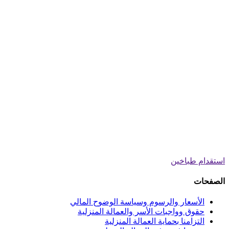
استقدام طباخين
الصفحات
الأسعار والرسوم وسياسة الوضوح المالي
حقوق وواجبات الأسر والعمالة المنزلية
التزامنا بحماية العمالة المنزلية