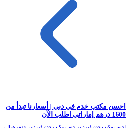
احسن مكتب خدم في دبي | أسعارنا تبدأ من
1600 درهم إماراتي اطلب الآن
احسن مكتب خدم في دبي احسن مكتب خدم في دبي: خدم، عمال،