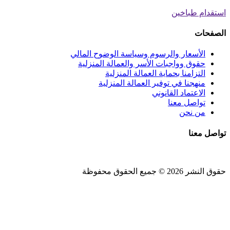
استقدام طباخين
الصفحات
الأسعار والرسوم وسياسة الوضوح المالي
حقوق وواجبات الأسر والعمالة المنزلية
التزامنا بحماية العمالة المنزلية
منهجنا في توفير العمالة المنزلية
الاعتماد القانوني
تواصل معنا
من نحن
تواصل معنا
حقوق النشر 2026 © جميع الحقوق محفوظة