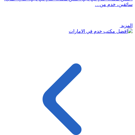
سائقين، خدم من…
المزيد