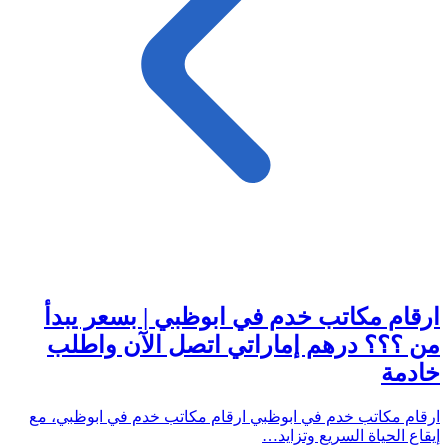
ارقام مكاتب خدم في ابوظبي | بسعر يبدأ
من ؟؟؟ درهم إماراتي اتصل الآن واطلب
خادمة
ارقام مكاتب خدم في ابوظبي ارقام مكاتب خدم في ابوظبي، مع
إيقاع الحياة السريع وتزايد…